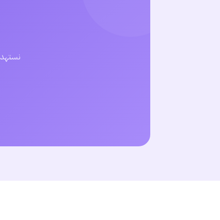
نستهدف