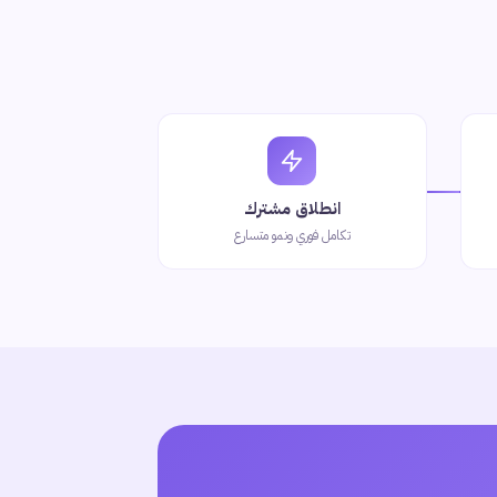
انطلاق مشترك
تكامل فوري ونمو متسارع