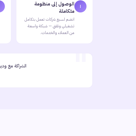
الوصول إلى منظومة
١
متكاملة
انضم لسبع شركات تعمل بتكامل
تشغيلي وتقني — شبكة واسعة
من العملاء والخدمات.
الشراكة مع ودي