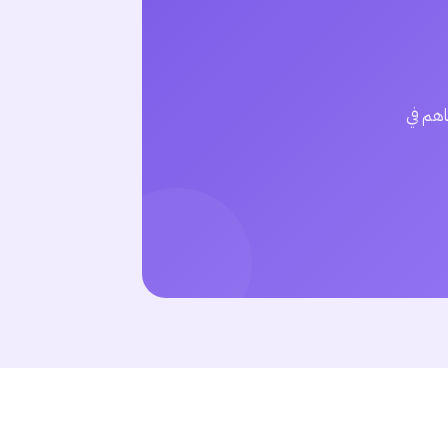
هم في