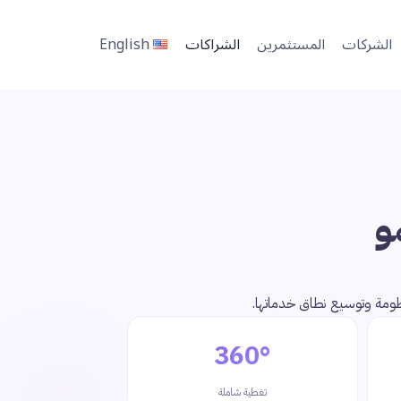
الشركات
المستثمرين
الشراكات
English
و
ظومة وتوسيع نطاق خدماتها.
360°
تغطية شاملة