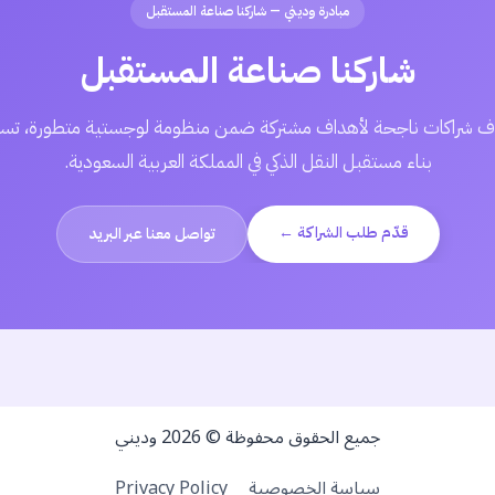
مبادرة وديني — شاركنا صناعة المستقبل
شاركنا صناعة المستقبل
 شراكات ناجحة لأهداف مشتركة ضمن منظومة لوجستية متطورة، تسا
بناء مستقبل النقل الذكي في المملكة العربية السعودية.
قدّم طلب الشراكة ←
تواصل معنا عبر البريد
جميع الحقوق محفوظة © 2026 وديني
سياسة الخصوصية
Privacy Policy