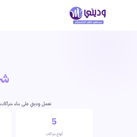
شر
تعمل وديني على بناء شراكات
5
أنواع شراكات